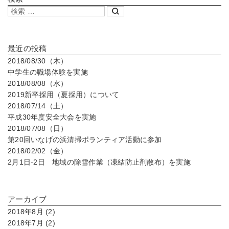
最近の投稿
2018/08/30（木）
中学生の職場体験を実施
2018/08/08（水）
2019新卒採用（夏採用）について
2018/07/14（土）
平成30年度安全大会を実施
2018/07/08（日）
第20回いなげの浜清掃ボランティア活動に参加
2018/02/02（金）
2月1日-2日 地域の除雪作業（凍結防止剤散布）を実施
アーカイブ
2018年8月 (2)
2018年7月 (2)