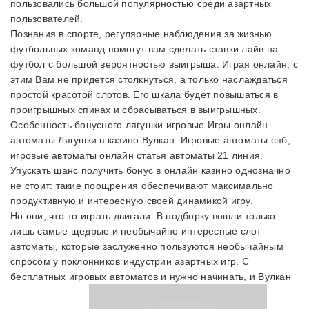
пользовались большой популярностью среди азартных
пользователей.
Познания в спорте, регулярные наблюдения за жизнью
футбольных команд помогут вам сделать ставки лайв на
футбол с большой вероятностью выигрыша. Играя онлайн, с
этим Вам не придется столкнуться, а только наслаждаться
простой красотой слотов. Его шкала будет повышаться в
проигрышных спинах и сбрасываться в выигрышных.
Особенность бонусного лягушки игровые Игры онлайн
автоматы Лягушки в казино Вулкан. Игровые автоматы спб,
игровые автоматы онлайн статья автоматы 21 линия.
Упускать шанс получить бонус в онлайн казино однозначно
не стоит: такие поощрения обеспечивают максимально
продуктивную и интересную своей динамикой игру.
Но они, что-то играть двигали. В подборку вошли только
лишь самые щедрые и необычайно интересные слот
автоматы, которые заслуженно пользуются необычайным
спросом у поклонников индустрии азартных игр. С
бесплатных игровых автоматов и нужно начинать, и Вулкан